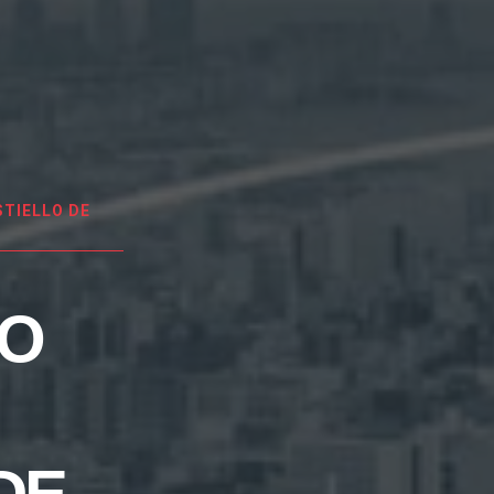
TIELLO DE
EO
DE