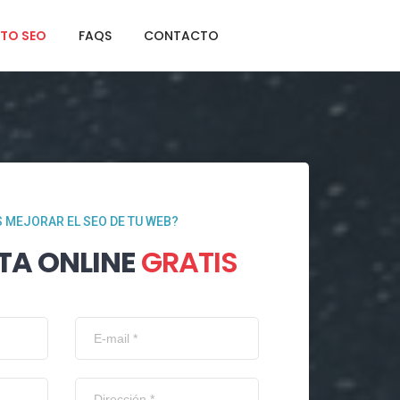
TO SEO
FAQS
CONTACTO
 MEJORAR EL SEO DE TU WEB?
TA ONLINE
GRATIS