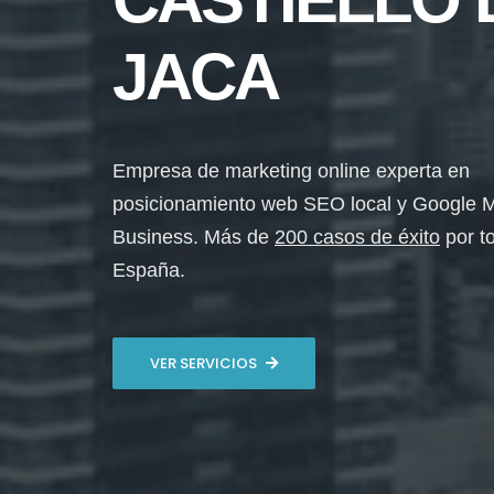
JACA
Empresa de marketing online experta en
posicionamiento web SEO local y Google 
Business. Más de
200 casos de éxito
por t
España.
VER SERVICIOS