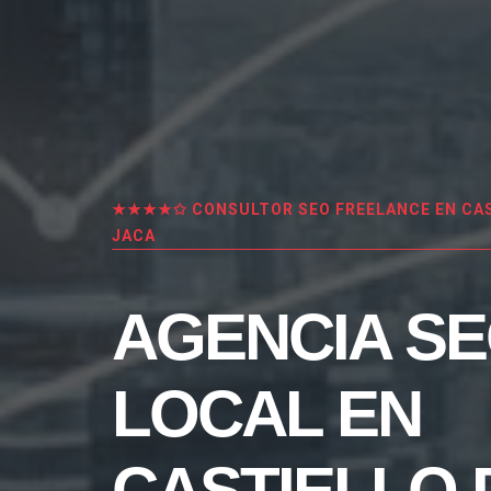
★★★★✩ CONSULTOR SEO FREELANCE EN CAS
JACA
AGENCIA S
LOCAL EN
CASTIELLO 