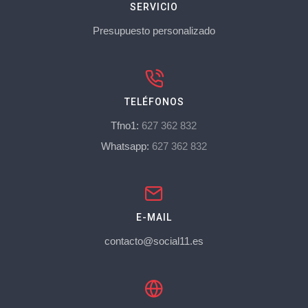
SERVICIO
Presupuesto personalizado
TELÉFONOS
Tfno1:
627 362 832
Whatsapp:
627 362 832
E-MAIL
contacto@social11.es