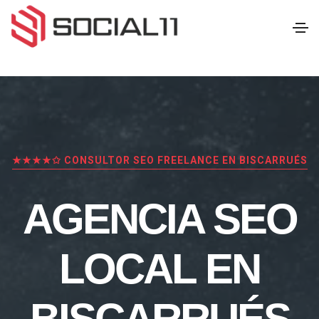
★★★★✩ CONSULTOR SEO FREELANCE EN BISCARRUÉS
AGENCIA SEO
LOCAL EN
BISCARRUÉS