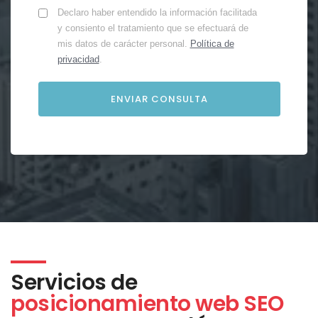
Declaro haber entendido la información facilitada
y consiento el tratamiento que se efectuará de
mis datos de carácter personal.
Política de
privacidad
.
Servicios de
posicionamiento web SEO