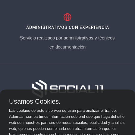
ADMINISTRATIVOS CON EXPERIENCIA
Servicio realizado por administrativos y técnicos
en documentación
Usamos Cookies.
Aviso Legal
Las cookies de este sitio web se usan para analizar el tráfico.
Además, compartimos información sobre el uso que haga del sitio
Privacidad
web con nuestros partners de redes sociales, publicidad y análisis
web, quienes pueden combinarla con otra información que les
Cookies
haya proporcionado o que hayan recopilado a partir del uso que