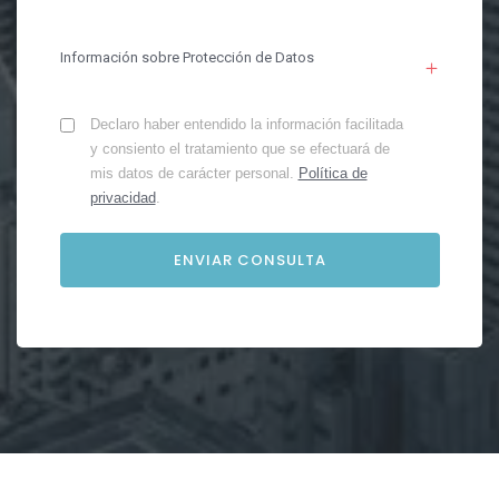
Información sobre Protección de Datos
Declaro haber entendido la información facilitada
y consiento el tratamiento que se efectuará de
mis datos de carácter personal.
Política de
privacidad
.