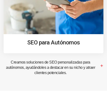
SEO para Autónomos
Creamos soluciones de SEO personalizadas para
autónomos, ayudándoles a destacar en su nicho y atraer
clientes potenciales.