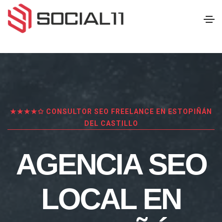
★★★★✩ CONSULTOR SEO FREELANCE EN ESTOPIÑÁN
DEL CASTILLO
AGENCIA SEO
LOCAL EN