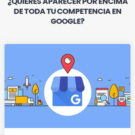
¿QUIERES APARECER POR ENCIMA
DE TODA TU COMPETENCIA EN
GOOGLE?