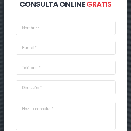
CONSULTA ONLINE
GRATIS