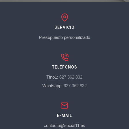
SERVICIO
Presupuesto personalizado
TELÉFONOS
Tfno1:
627 362 832
Whatsapp:
627 362 832
E-MAIL
contacto@social11.es