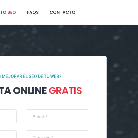
TO SEO
FAQS
CONTACTO
 MEJORAR EL SEO DE TU WEB?
TA ONLINE
GRATIS