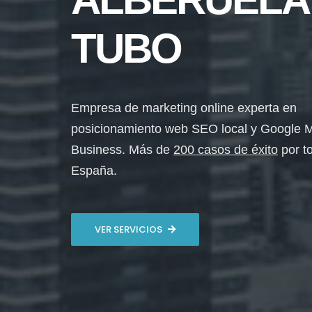
TUBO
Empresa de marketing online experta en
posicionamiento web SEO local y Google 
Business. Más de
200 casos de éxito
por t
España.
VER SERVICIOS