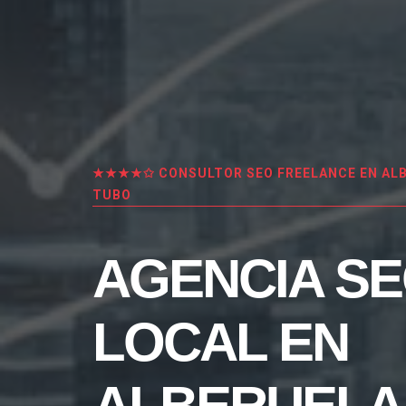
★★★★✩ CONSULTOR SEO FREELANCE EN ALB
TUBO
AGENCIA S
LOCAL EN
ALBERUELA