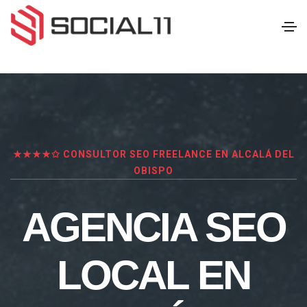
★★★★✩ CONSULTOR SEO FREELANCE EN ALCALÁ DEL
OBISPO
AGENCIA SEO
LOCAL EN