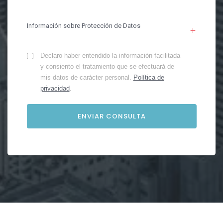
Información sobre Protección de Datos
Declaro haber entendido la información facilitada
y consiento el tratamiento que se efectuará de
mis datos de carácter personal.
Política de
privacidad
.