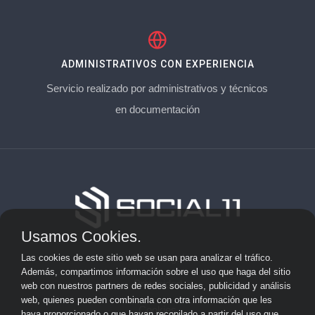
ADMINISTRATIVOS CON EXPERIENCIA
Servicio realizado por administrativos y técnicos
en documentación
Usamos Cookies.
Aviso Legal
Las cookies de este sitio web se usan para analizar el tráfico.
Además, compartimos información sobre el uso que haga del sitio
Privacidad
web con nuestros partners de redes sociales, publicidad y análisis
web, quienes pueden combinarla con otra información que les
Cookies
haya proporcionado o que hayan recopilado a partir del uso que