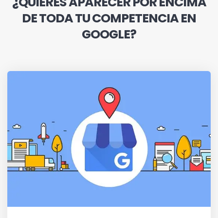
¿QUIERES APARECER POR ENCIMA
DE TODA TU COMPETENCIA EN
GOOGLE?