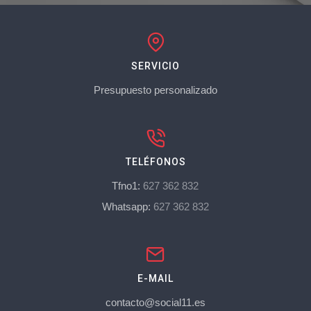
SERVICIO
Presupuesto personalizado
TELÉFONOS
Tfno1:
627 362 832
Whatsapp:
627 362 832
E-MAIL
contacto@social11.es