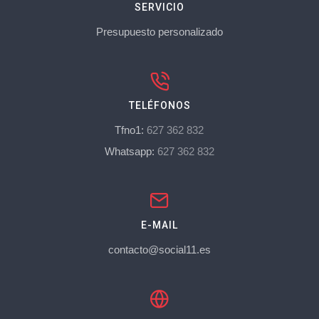
SERVICIO
Presupuesto personalizado
TELÉFONOS
Tfno1:
627 362 832
Whatsapp:
627 362 832
E-MAIL
contacto@social11.es