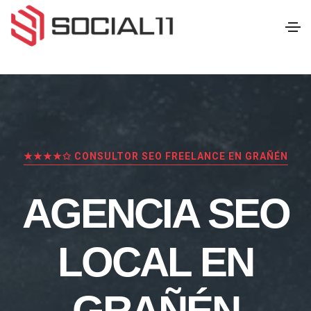
★★★★✩ CONSULTOR SEO FREELANCE EN GRAÑÉN
AGENCIA SEO
LOCAL EN
GRAÑÉN