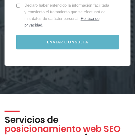
Declaro haber entendido la información facilitada
y consiento el tratamiento que se efectuará de
mis datos de carácter personal.
Política de
privacidad
.
Servicios de
posicionamiento web SEO