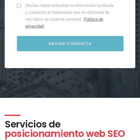
Declaro haber entendido la información facilitada
y consiento el tratamiento que se efectuará de
mis datos de carácter personal.
Política de
privacidad
.
Servicios de
posicionamiento web SEO