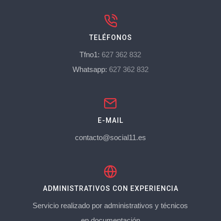
TELÉFONOS
Tfno1:
627 362 832
Whatsapp:
627 362 832
E-MAIL
contacto@social11.es
ADMINISTRATIVOS CON EXPERIENCIA
Servicio realizado por administrativos y técnicos
en documentación