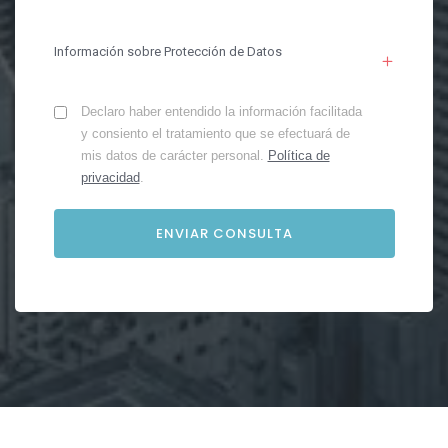
Información sobre Protección de Datos
Declaro haber entendido la información facilitada
y consiento el tratamiento que se efectuará de
mis datos de carácter personal.
Política de
privacidad
.