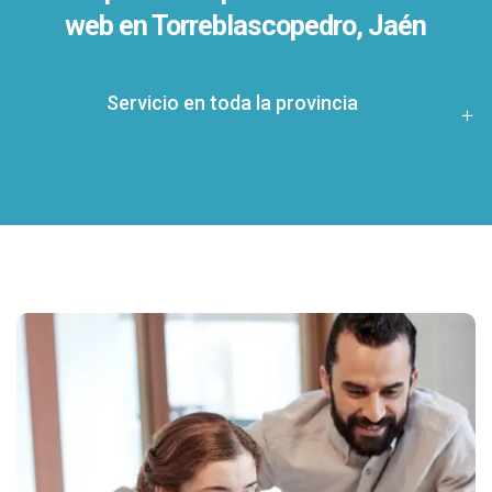
web en Torreblascopedro, Jaén
Servicio en toda la provincia