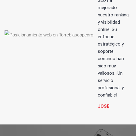
SEO ha
mejorado
nuestro ranking
y visibilidad
online. Su
enfoque
estratégico y
soporte
continuo han
sido muy
valiosos. ¡Un
servicio
profesional y
confiable!
JOSE