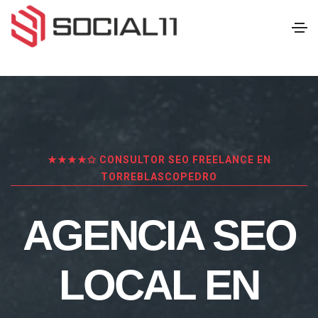
★★★★✩ CONSULTOR SEO FREELANCE EN
TORREBLASCOPEDRO
AGENCIA SEO
LOCAL EN