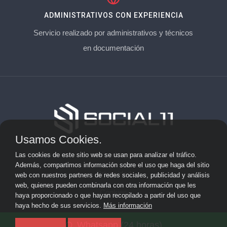
ADMINISTRATIVOS CON EXPERIENCIA
Servicio realizado por administrativos y técnicos
en documentación
Usamos Cookies.
Aviso Legal
Las cookies de este sitio web se usan para analizar el tráfico.
Además, compartimos información sobre el uso que haga del sitio
Privacidad
web con nuestros partners de redes sociales, publicidad y análisis
web, quienes pueden combinarla con otra información que les
Cookies
haya proporcionado o que hayan recopilado a partir del uso que
haya hecho de sus servicios.
Más información
© 2026 socialonce marketing&internet · Especialistas en
Whatsapp (24 horas)