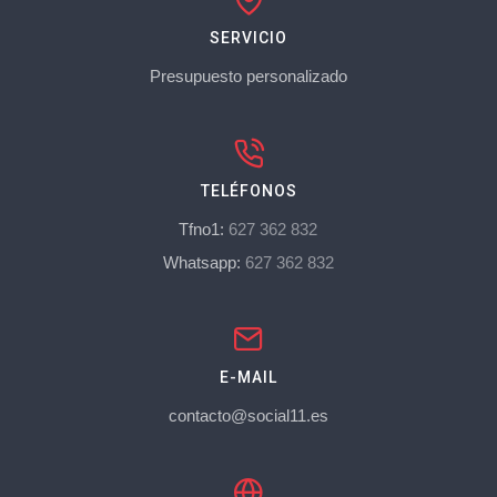
SERVICIO
Presupuesto personalizado
TELÉFONOS
Tfno1:
627 362 832
Whatsapp:
627 362 832
E-MAIL
contacto@social11.es