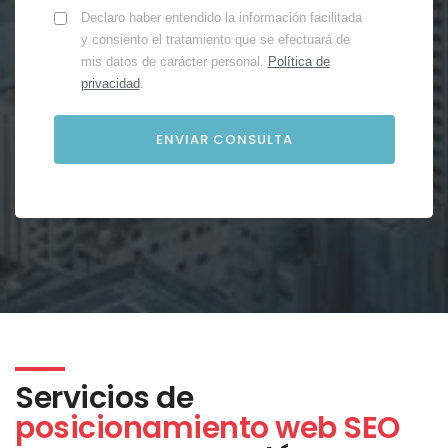
Declaro haber entendido la información facilitada
y consiento el tratamiento que se efectuará de
mis datos de carácter personal.
Política de
privacidad
.
Servicios de
posicionamiento web SEO