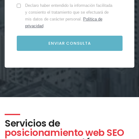
Declaro haber entendido la información facilitada
y consiento el tratamiento que se efectuará de
mis datos de carácter personal.
Política de
privacidad
.
Servicios de
posicionamiento web SEO