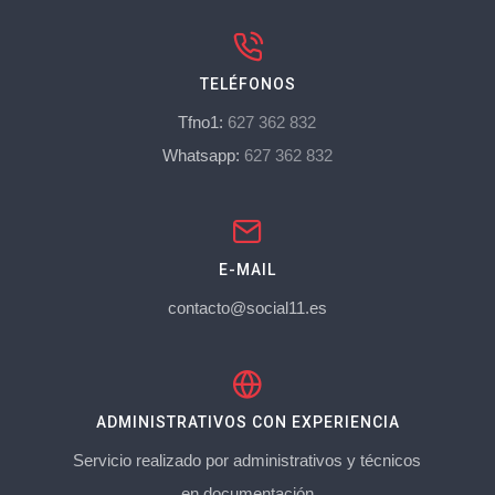
TELÉFONOS
Tfno1:
627 362 832
Whatsapp:
627 362 832
E-MAIL
contacto@social11.es
ADMINISTRATIVOS CON EXPERIENCIA
Servicio realizado por administrativos y técnicos
en documentación