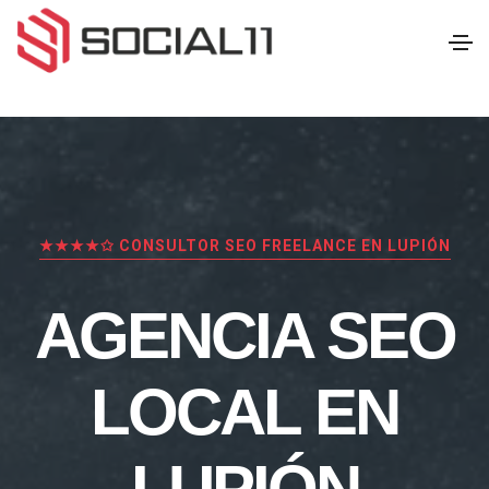
★★★★✩ CONSULTOR SEO FREELANCE EN LUPIÓN
AGENCIA SEO
LOCAL EN
LUPIÓN