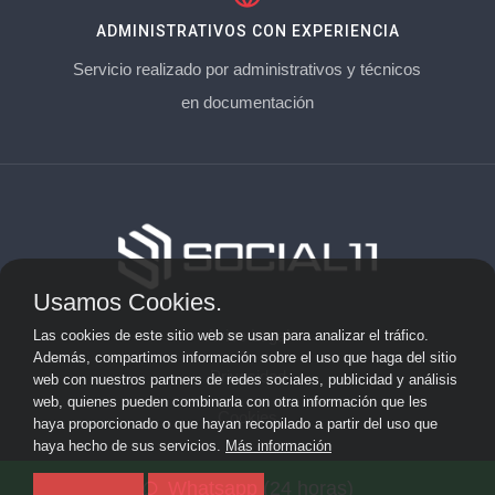
ADMINISTRATIVOS CON EXPERIENCIA
Servicio realizado por administrativos y técnicos
en documentación
Usamos Cookies.
Aviso Legal
Las cookies de este sitio web se usan para analizar el tráfico.
Además, compartimos información sobre el uso que haga del sitio
Privacidad
web con nuestros partners de redes sociales, publicidad y análisis
web, quienes pueden combinarla con otra información que les
Cookies
haya proporcionado o que hayan recopilado a partir del uso que
haya hecho de sus servicios.
Más información
© 2026 socialonce marketing&internet · Especialistas en
Whatsapp (24 horas)