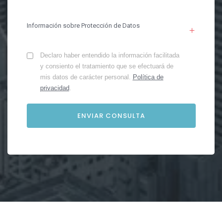
Información sobre Protección de Datos
Declaro haber entendido la información facilitada
y consiento el tratamiento que se efectuará de
mis datos de carácter personal.
Política de
privacidad
.