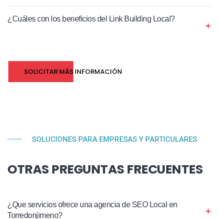
¿Cuáles con los beneficios del Link Building Local?
SOLICITAR MÁS INFORMACIÓN
SOLUCIONES PARA EMPRESAS Y PARTICULARES
OTRAS PREGUNTAS FRECUENTES
¿Que servicios ofrece una agencia de SEO Local en
Torredonjimeno?