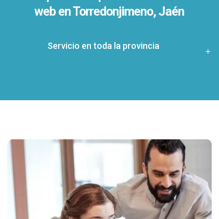
web en Torredonjimeno, Jaén
Servicio en toda la provincia