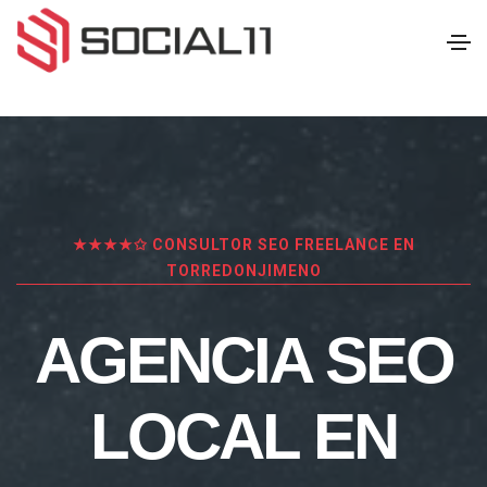
★★★★✩ CONSULTOR SEO FREELANCE EN
TORREDONJIMENO
AGENCIA SEO
LOCAL EN