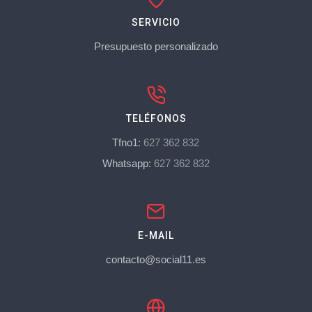
SERVICIO
Presupuesto personalizado
TELÉFONOS
Tfno1:
627 362 832
Whatsapp:
627 362 832
E-MAIL
contacto@social11.es