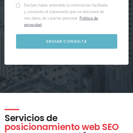
Declaro haber entendido la información facilitada
y consiento el tratamiento que se efectuará de
mis datos de carácter personal.
Política de
privacidad
.
Servicios de
posicionamiento web SEO