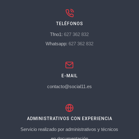
TELÉFONOS
Tfno1:
627 362 832
Whatsapp:
627 362 832
E-MAIL
contacto@social11.es
ADMINISTRATIVOS CON EXPERIENCIA
Servicio realizado por administrativos y técnicos
en documentación