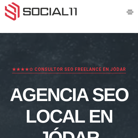
★★★★✩ CONSULTOR SEO FREELANCE EN JÓDAR
AGENCIA SEO
LOCAL EN
JÓDAR