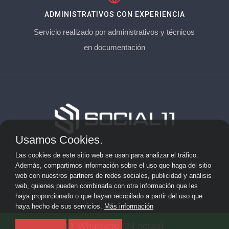
ADMINISTRATIVOS CON EXPERIENCIA
Servicio realizado por administrativos y técnicos
en documentación
Usamos Cookies.
Aviso Legal
Las cookies de este sitio web se usan para analizar el tráfico.
Además, compartimos información sobre el uso que haga del sitio
Privacidad
web con nuestros partners de redes sociales, publicidad y análisis
web, quienes pueden combinarla con otra información que les
Cookies
haya proporcionado o que hayan recopilado a partir del uso que
haya hecho de sus servicios.
Más información
© 2026 socialonce marketing&internet · Especialistas en
Whatsapp (24 horas)