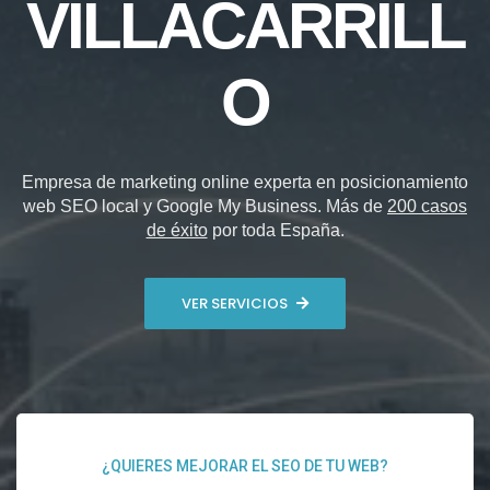
VILLACARRILL
O
Empresa de marketing online experta en posicionamiento
web SEO local y Google My Business. Más de
200 casos
de éxito
por toda España.
VER SERVICIOS
¿QUIERES MEJORAR EL SEO DE TU WEB?