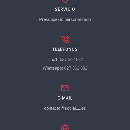
SERVICIO
Presupuesto personalizado
TELÉFONOS
Tfno1:
627 362 832
Whatsapp:
627 362 832
E-MAIL
contacto@social11.es