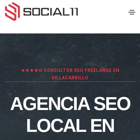
★★★★✩ CONSULTOR SEO FREELANCE EN
VILLACARRILLO
AGENCIA SEO
LOCAL EN