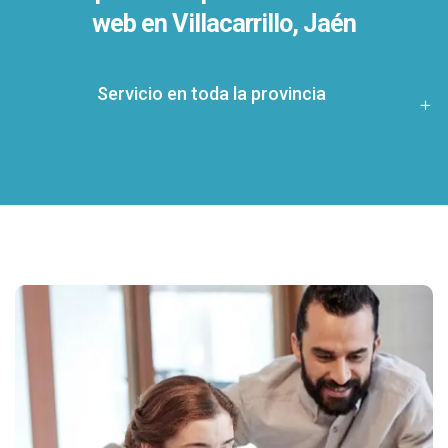
web en Villacarrillo, Jaén
Servicio en toda la provincia