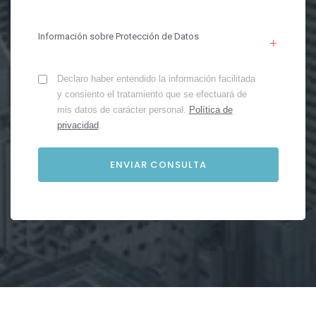
Información sobre Protección de Datos
Declaro haber entendido la información facilitada
y consiento el tratamiento que se efectuará de
mis datos de carácter personal.
Política de
privacidad
.