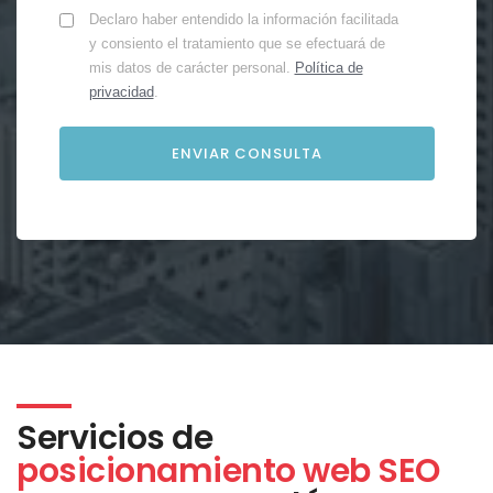
Declaro haber entendido la información facilitada
y consiento el tratamiento que se efectuará de
mis datos de carácter personal.
Política de
privacidad
.
Servicios de
posicionamiento web SEO