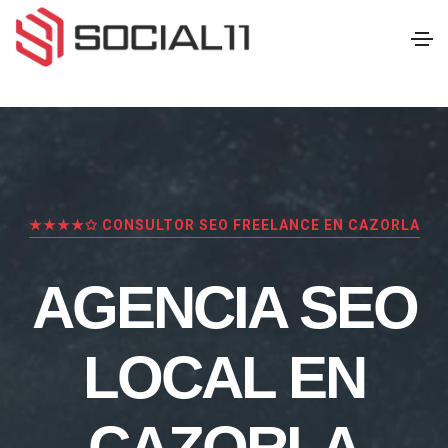
★★★★✩ CONSULTOR SEO FREELANCE EN CAZORLA
AGENCIA SEO
LOCAL EN
CAZORLA