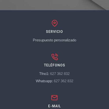
SERVICIO
Presupuesto personalizado
TELÉFONOS
Tfno1:
627 362 832
Whatsapp:
627 362 832
E-MAIL