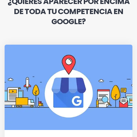
¿QUIERES APARECER POR ENCIMA
DE TODA TU COMPETENCIA EN
GOOGLE?