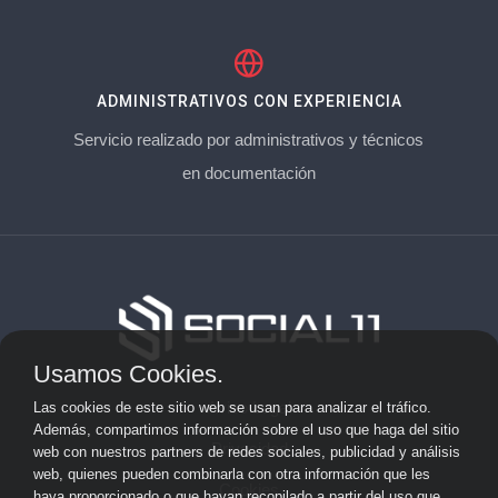
ADMINISTRATIVOS CON EXPERIENCIA
Servicio realizado por administrativos y técnicos
en documentación
Usamos Cookies.
Aviso Legal
Las cookies de este sitio web se usan para analizar el tráfico.
Además, compartimos información sobre el uso que haga del sitio
Privacidad
web con nuestros partners de redes sociales, publicidad y análisis
web, quienes pueden combinarla con otra información que les
Cookies
haya proporcionado o que hayan recopilado a partir del uso que