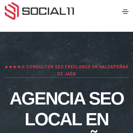
★★★★✩ CONSULTOR SEO FREELANCE EN VALDEPEÑAS
DE JAÉN
AGENCIA SEO
LOCAL EN