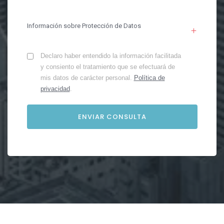
Información sobre Protección de Datos
Declaro haber entendido la información facilitada
y consiento el tratamiento que se efectuará de
mis datos de carácter personal.
Política de
privacidad
.