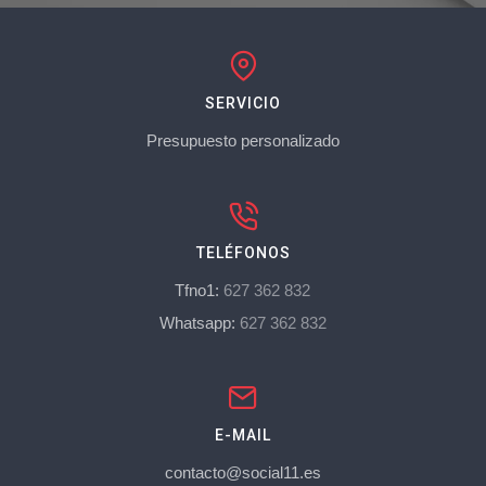
SERVICIO
Presupuesto personalizado
TELÉFONOS
Tfno1:
627 362 832
Whatsapp:
627 362 832
E-MAIL
contacto@social11.es