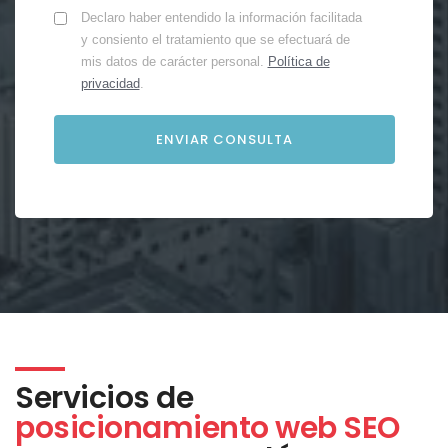
Declaro haber entendido la información facilitada
y consiento el tratamiento que se efectuará de
mis datos de carácter personal.
Política de
privacidad
.
Servicios de
posicionamiento web SEO