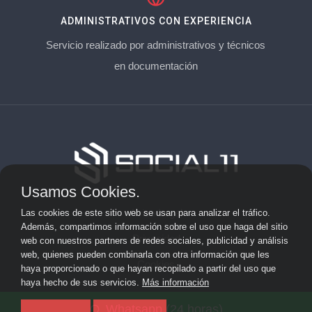
ADMINISTRATIVOS CON EXPERIENCIA
Servicio realizado por administrativos y técnicos
en documentación
Usamos Cookies.
Aviso Legal
Las cookies de este sitio web se usan para analizar el tráfico.
Además, compartimos información sobre el uso que haga del sitio
Privacidad
web con nuestros partners de redes sociales, publicidad y análisis
web, quienes pueden combinarla con otra información que les
Cookies
haya proporcionado o que hayan recopilado a partir del uso que
haya hecho de sus servicios.
Más información
© 2026 socialonce marketing&internet · Especialistas en
Whatsapp (24 horas)