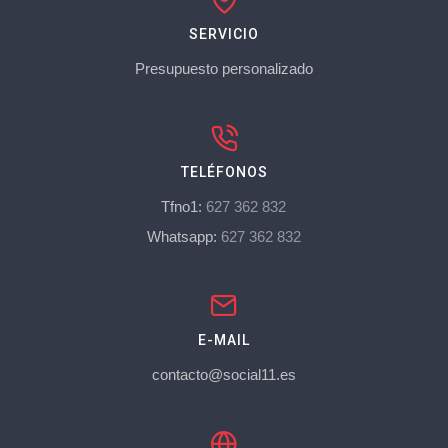
SERVICIO
Presupuesto personalizado
TELÉFONOS
Tfno1:
627 362 832
Whatsapp:
627 362 832
E-MAIL
contacto@social11.es