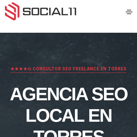
★★★★✩ CONSULTOR SEO FREELANCE EN TORRES
AGENCIA SEO
LOCAL EN
TORRES