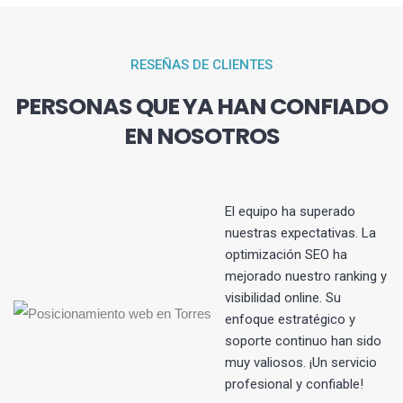
RESEÑAS DE CLIENTES
PERSONAS QUE YA HAN CONFIADO
EN NOSOTROS
El equipo ha superado
nuestras expectativas. La
optimización SEO ha
s
mejorado nuestro ranking y
visibilidad online. Su
enfoque estratégico y
soporte continuo han sido
muy valiosos. ¡Un servicio
profesional y confiable!