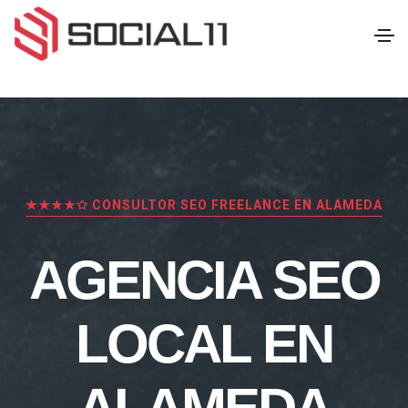
★★★★✩ CONSULTOR SEO FREELANCE EN ALAMEDA
AGENCIA SEO
LOCAL EN
ALAMEDA