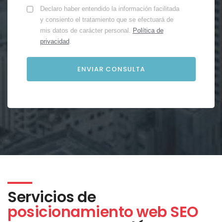
Declaro haber entendido la información facilitada
y consiento el tratamiento que se efectuará de
mis datos de carácter personal.
Política de
privacidad
.
Servicios de
posicionamiento web SEO