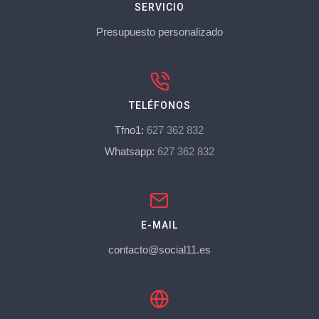
SERVICIO
Presupuesto personalizado
TELÉFONOS
Tfno1:
627 362 832
Whatsapp:
627 362 832
E-MAIL
contacto@social11.es