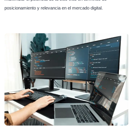
posicionamiento y relevancia en el mercado digital.