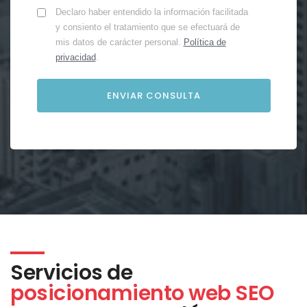
Declaro haber entendido la información facilitada
y consiento el tratamiento que se efectuará de
mis datos de carácter personal.
Política de
privacidad
.
Servicios de
posicionamiento web SEO