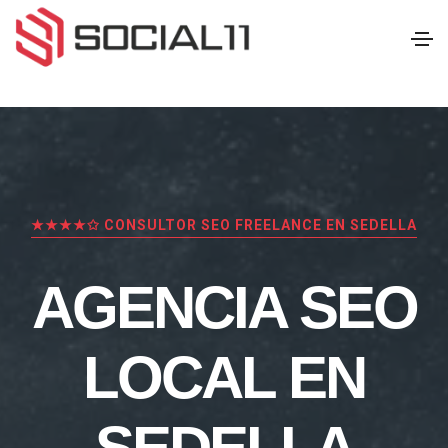
★★★★✩ CONSULTOR SEO FREELANCE EN SEDELLA
AGENCIA SEO
LOCAL EN
SEDELLA