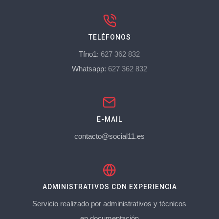
TELÉFONOS
Tfno1:
627 362 832
Whatsapp:
627 362 832
E-MAIL
contacto@social11.es
ADMINISTRATIVOS CON EXPERIENCIA
Servicio realizado por administrativos y técnicos
en documentación