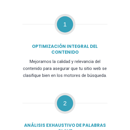
1
OPTIMIZACIÓN INTEGRAL DEL
CONTENIDO
Mejoramos la calidad y relevancia del
contenido para asegurar que tu sitio web se
clasifique bien en los motores de búsqueda.
2
ANÁLISIS EXHAUSTIVO DE PALABRAS