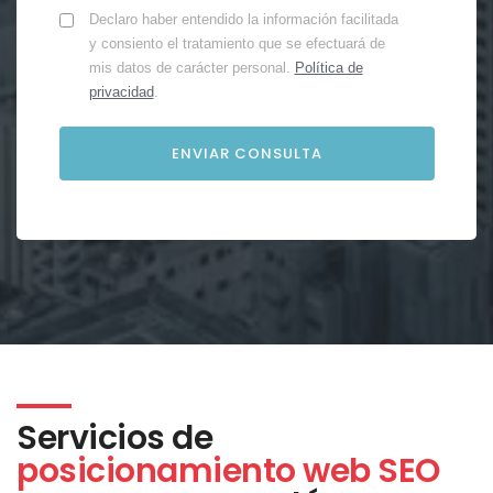
Declaro haber entendido la información facilitada
y consiento el tratamiento que se efectuará de
mis datos de carácter personal.
Política de
privacidad
.
Servicios de
posicionamiento web SEO