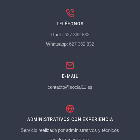
TELÉFONOS
Tfno1:
627 362 832
Whatsapp:
627 362 832
E-MAIL
contacto@social11.es
ADMINISTRATIVOS CON EXPERIENCIA
Servicio realizado por administrativos y técnicos
en documentación