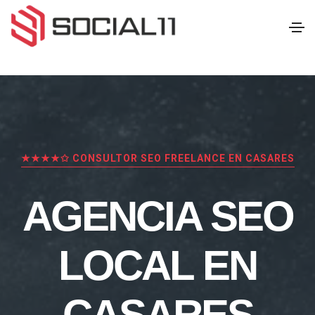
★★★★✩ CONSULTOR SEO FREELANCE EN CASARES
AGENCIA SEO
LOCAL EN
CASARES