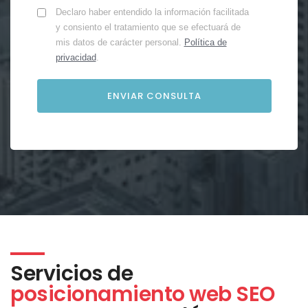
Declaro haber entendido la información facilitada
y consiento el tratamiento que se efectuará de
mis datos de carácter personal.
Política de
privacidad
.
Servicios de
posicionamiento web SEO