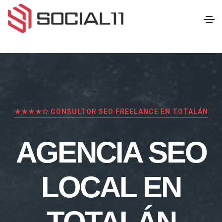
★★★★✩ CONSULTOR SEO FREELANCE EN TOTALÁN
AGENCIA SEO
LOCAL EN
TOTALÁN