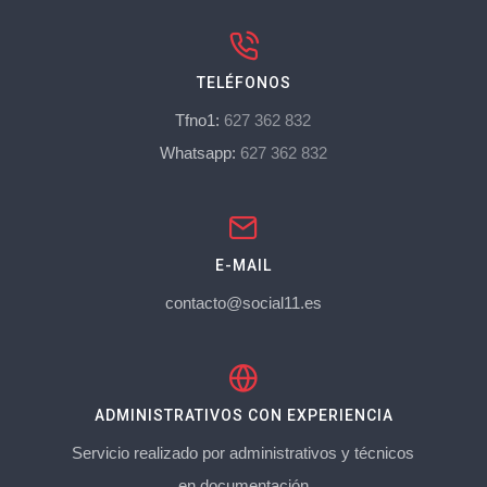
TELÉFONOS
Tfno1:
627 362 832
Whatsapp:
627 362 832
E-MAIL
contacto@social11.es
ADMINISTRATIVOS CON EXPERIENCIA
Servicio realizado por administrativos y técnicos
en documentación