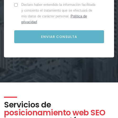
Declaro haber entendido la información facilitada
y consiento el tratamiento que se efectuará de
mis datos de carácter personal.
Política de
privacidad
.
Servicios de
posicionamiento web SEO