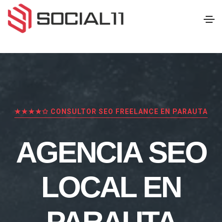
★★★★✩ CONSULTOR SEO FREELANCE EN PARAUTA
AGENCIA SEO
LOCAL EN
PARAUTA