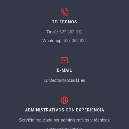
TELÉFONOS
Tfno1:
627 362 832
Whatsapp:
627 362 832
E-MAIL
contacto@social11.es
ADMINISTRATIVOS CON EXPERIENCIA
Servicio realizado por administrativos y técnicos
en documentación