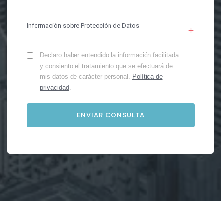
Información sobre Protección de Datos
Declaro haber entendido la información facilitada
y consiento el tratamiento que se efectuará de
mis datos de carácter personal.
Política de
privacidad
.