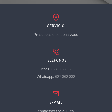
SERVICIO
Presupuesto personalizado
TELÉFONOS
Tfno1:
627 362 832
Whatsapp:
627 362 832
E-MAIL
contacto@social11.es