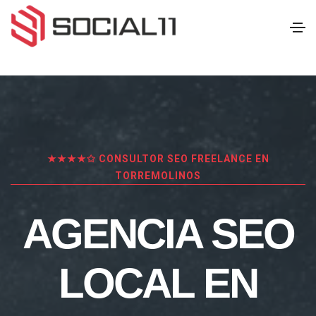
★★★★✩ CONSULTOR SEO FREELANCE EN
TORREMOLINOS
AGENCIA SEO
LOCAL EN