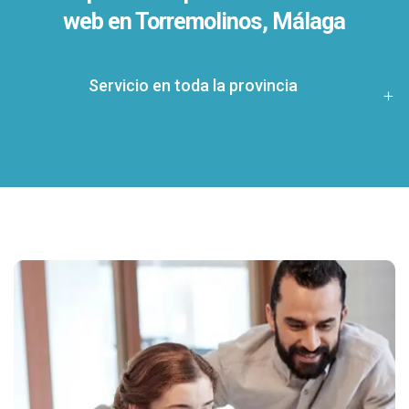
web en Torremolinos, Málaga
Servicio en toda la provincia