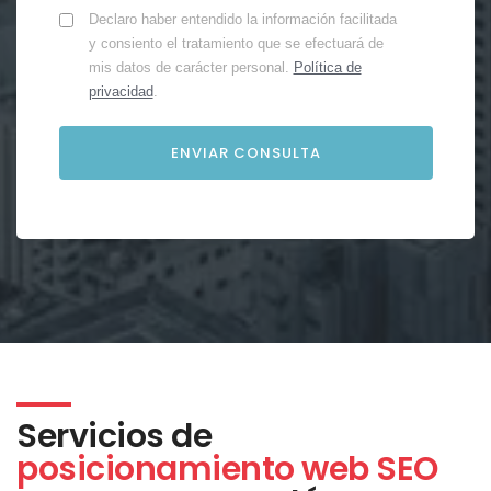
Declaro haber entendido la información facilitada
y consiento el tratamiento que se efectuará de
mis datos de carácter personal.
Política de
privacidad
.
Servicios de
posicionamiento web SEO