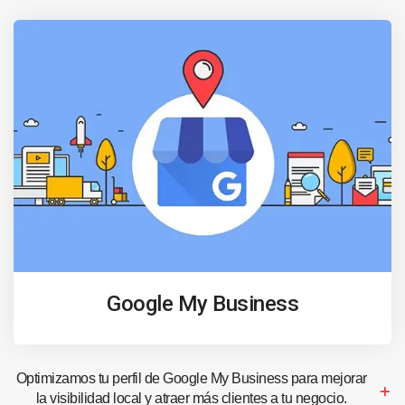
Google My Business
Optimizamos tu perfil de Google My Business para mejorar
la visibilidad local y atraer más clientes a tu negocio.