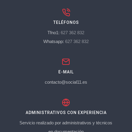
TELÉFONOS
Tfno1:
627 362 832
Whatsapp:
627 362 832
E-MAIL
contacto@social11.es
ADMINISTRATIVOS CON EXPERIENCIA
Servicio realizado por administrativos y técnicos
en documentación