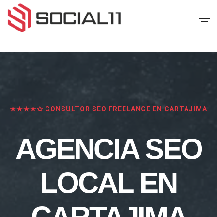
★★★★✩ CONSULTOR SEO FREELANCE EN CARTAJIMA
AGENCIA SEO
LOCAL EN
CARTAJIMA