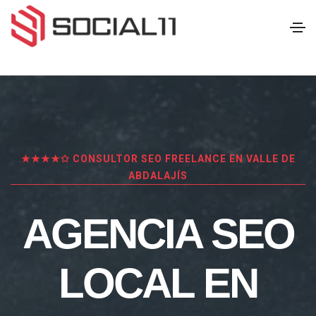
★★★★✩ CONSULTOR SEO FREELANCE EN VALLE DE
ABDALAJÍS
AGENCIA SEO
LOCAL EN