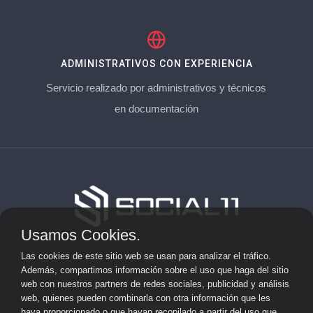
ADMINISTRATIVOS CON EXPERIENCIA
Servicio realizado por administrativos y técnicos
en documentación
Usamos Cookies.
Aviso Legal
Las cookies de este sitio web se usan para analizar el tráfico.
Además, compartimos información sobre el uso que haga del sitio
Privacidad
web con nuestros partners de redes sociales, publicidad y análisis
web, quienes pueden combinarla con otra información que les
Cookies
haya proporcionado o que hayan recopilado a partir del uso que