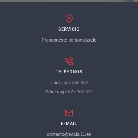
SERVICIO
Presupuesto personalizado
TELÉFONOS
Tfno1:
627 362 832
Whatsapp:
627 362 832
E-MAIL
contacto@social11.es