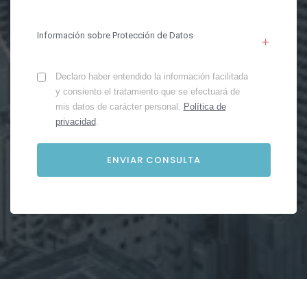
Información sobre Protección de Datos
Declaro haber entendido la información facilitada
y consiento el tratamiento que se efectuará de
mis datos de carácter personal.
Política de
privacidad
.