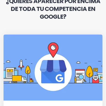
¿QUIERES APARECER POR ENCIMA
DE TODA TU COMPETENCIA EN
GOOGLE?