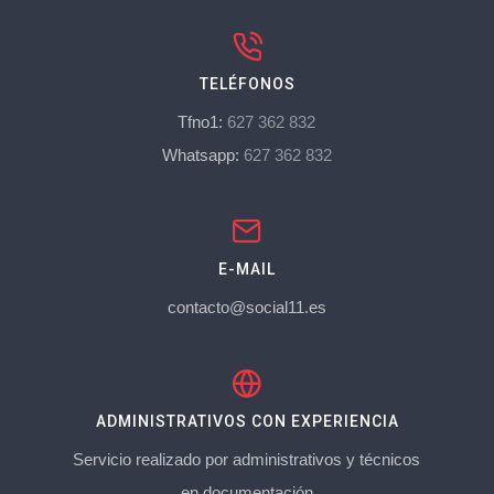
TELÉFONOS
Tfno1:
627 362 832
Whatsapp:
627 362 832
E-MAIL
contacto@social11.es
ADMINISTRATIVOS CON EXPERIENCIA
Servicio realizado por administrativos y técnicos
en documentación