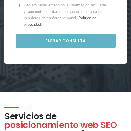
Declaro haber entendido la información facilitada
y consiento el tratamiento que se efectuará de
mis datos de carácter personal.
Política de
privacidad
.
Servicios de
posicionamiento web SEO