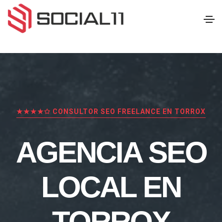
★★★★✩ CONSULTOR SEO FREELANCE EN TORROX
AGENCIA SEO
LOCAL EN
TORROX