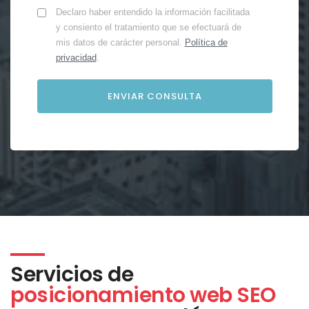
Declaro haber entendido la información facilitada
y consiento el tratamiento que se efectuará de
mis datos de carácter personal.
Política de
privacidad
.
Servicios de
posicionamiento web SEO