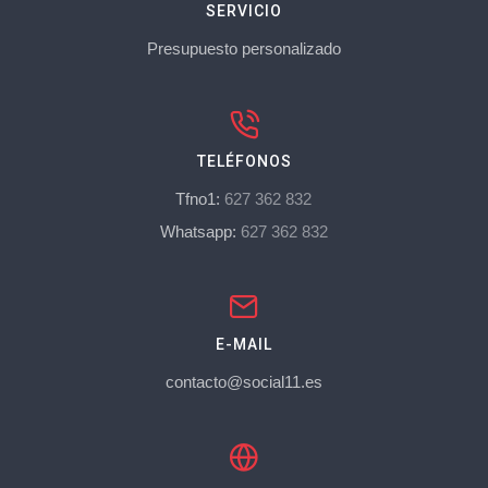
SERVICIO
Presupuesto personalizado
TELÉFONOS
Tfno1:
627 362 832
Whatsapp:
627 362 832
E-MAIL
contacto@social11.es