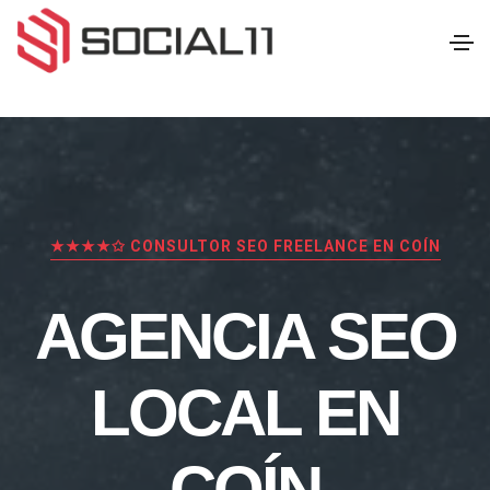
★★★★✩ CONSULTOR SEO FREELANCE EN COÍN
AGENCIA SEO
LOCAL EN
COÍN