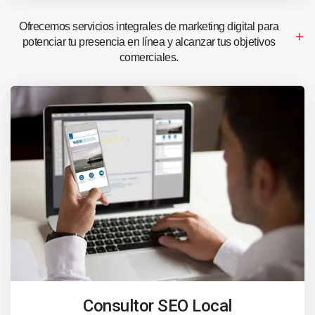
Ofrecemos servicios integrales de marketing digital para
potenciar tu presencia en línea y alcanzar tus objetivos
comerciales.
Consultor SEO Local