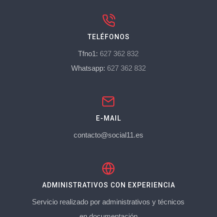
TELÉFONOS
Tfno1:
627 362 832
Whatsapp:
627 362 832
E-MAIL
contacto@social11.es
ADMINISTRATIVOS CON EXPERIENCIA
Servicio realizado por administrativos y técnicos
en documentación