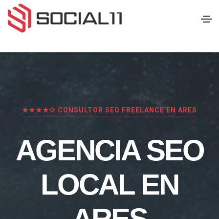
★★★★✩ CONSULTOR SEO FREELANCE EN ARES
AGENCIA SEO
LOCAL EN
ARES