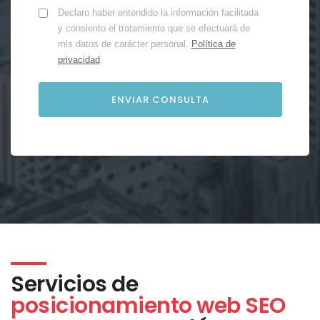
Declaro haber entendido la información facilitada
y consiento el tratamiento que se efectuará de
mis datos de carácter personal.
Política de
privacidad
.
Servicios de
posicionamiento web SEO