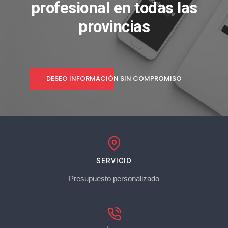
profesional en todas las
provincias
DESEO INFORMACIÓN SIN COMPROMISO
SERVICIO
Presupuesto personalizado