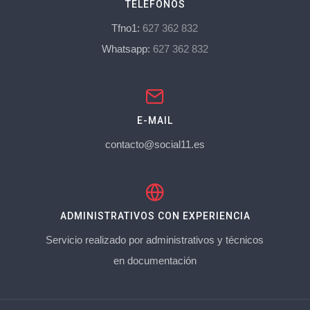
TELÉFONOS
Tfno1:
627 362 832
Whatsapp:
627 362 832
E-MAIL
contacto@social11.es
ADMINISTRATIVOS CON EXPERIENCIA
Servicio realizado por administrativos y técnicos
en documentación