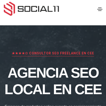
★★★★✩ CONSULTOR SEO FREELANCE EN CEE
AGENCIA SEO
LOCAL EN CEE