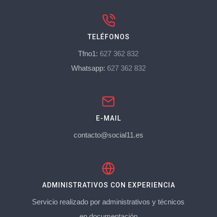
TELÉFONOS
Tfno1:
627 362 832
Whatsapp:
627 362 832
E-MAIL
contacto@social11.es
ADMINISTRATIVOS CON EXPERIENCIA
Servicio realizado por administrativos y técnicos
en documentación