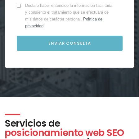
Declaro haber entendido la información facilitada
y consiento el tratamiento que se efectuará de
mis datos de carácter personal.
Política de
privacidad
.
Servicios de
posicionamiento web SEO