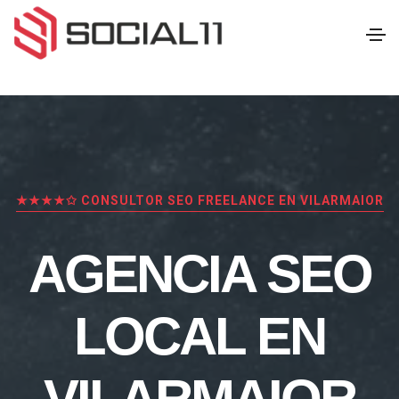
★★★★✩ CONSULTOR SEO FREELANCE EN VILARMAIOR
AGENCIA SEO
LOCAL EN
VILARMAIOR