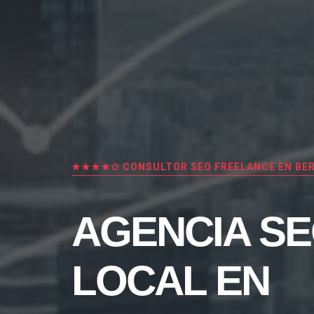
★★★★✩ CONSULTOR SEO FREELANCE EN BE
AGENCIA S
LOCAL EN