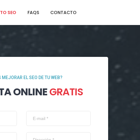
TO SEO
FAQS
CONTACTO
 MEJORAR EL SEO DE TU WEB?
TA ONLINE
GRATIS