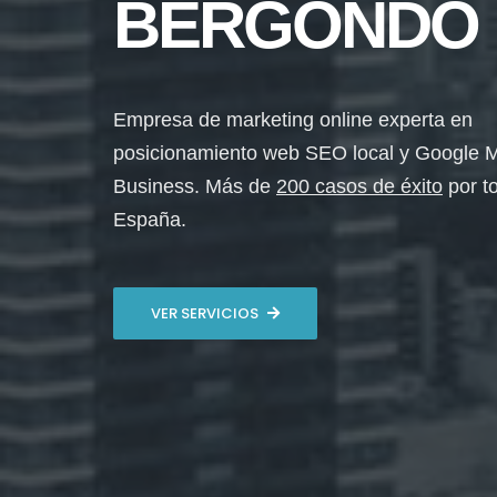
BERGONDO
Empresa de marketing online experta en
posicionamiento web SEO local y Google 
Business. Más de
200 casos de éxito
por t
España.
VER SERVICIOS