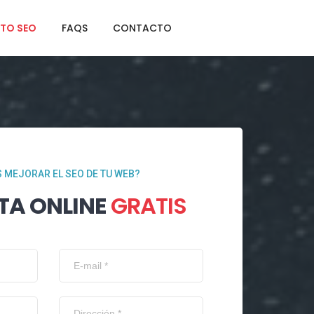
TO SEO
FAQS
CONTACTO
 MEJORAR EL SEO DE TU WEB?
TA ONLINE
GRATIS