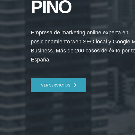
PINO
Empresa de marketing online experta en
posicionamiento web SEO local y Google 
Business. Más de
200 casos de éxito
por t
España.
VER SERVICIOS