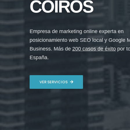
COIRÓS
Empresa de marketing online experta en
posicionamiento web SEO local y Google 
Business. Más de
200 casos de éxito
por t
España.
VER SERVICIOS