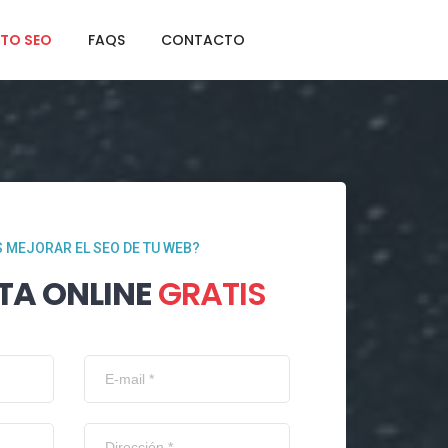
TO SEO
FAQS
CONTACTO
 MEJORAR EL SEO DE TU WEB?
TA ONLINE
GRATIS