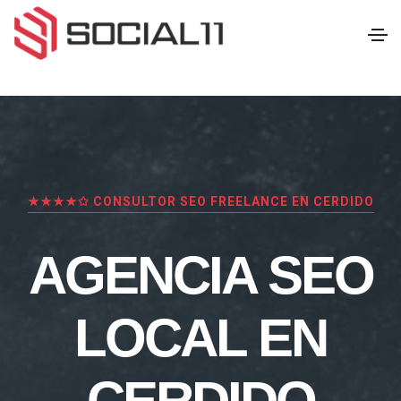
★★★★✩ CONSULTOR SEO FREELANCE EN CERDIDO
AGENCIA SEO
LOCAL EN
CERDIDO