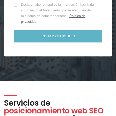
Declaro haber entendido la información facilitada
y consiento el tratamiento que se efectuará de
mis datos de carácter personal.
Política de
privacidad
.
Servicios de
posicionamiento web SEO