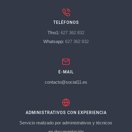
TELÉFONOS
Tfno1:
627 362 832
Whatsapp:
627 362 832
E-MAIL
contacto@social11.es
ADMINISTRATIVOS CON EXPERIENCIA
Servicio realizado por administrativos y técnicos
en documentación