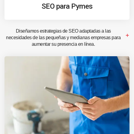
SEO para Pymes
Diseñamos estrategias de SEO adaptadas a las
necesidades de las pequeñas y medianas empresas para
aumentar su presencia en línea.