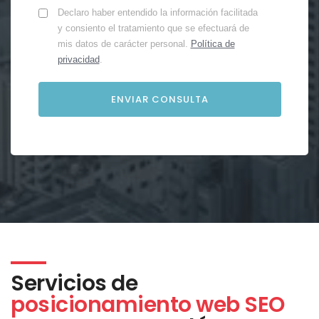
Declaro haber entendido la información facilitada
y consiento el tratamiento que se efectuará de
mis datos de carácter personal.
Política de
privacidad
.
Servicios de
posicionamiento web SEO