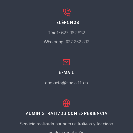
TELÉFONOS
Tfno1:
627 362 832
Whatsapp:
627 362 832
E-MAIL
contacto@social11.es
ADMINISTRATIVOS CON EXPERIENCIA
Servicio realizado por administrativos y técnicos
en documentación