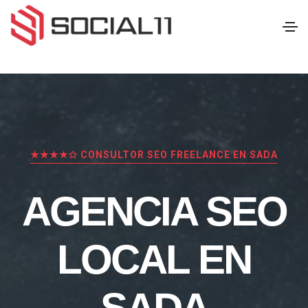
★★★★✩ CONSULTOR SEO FREELANCE EN SADA
AGENCIA SEO
LOCAL EN
SADA