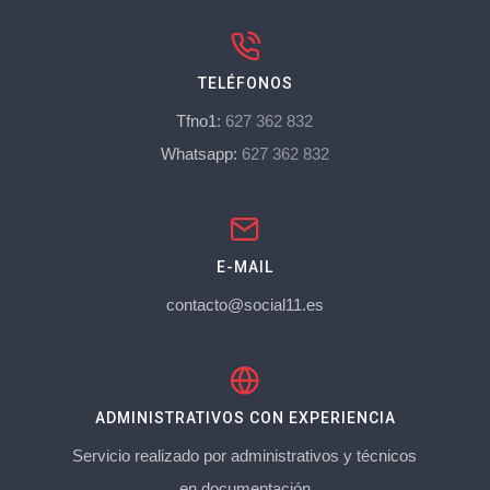
TELÉFONOS
Tfno1:
627 362 832
Whatsapp:
627 362 832
E-MAIL
contacto@social11.es
ADMINISTRATIVOS CON EXPERIENCIA
Servicio realizado por administrativos y técnicos
en documentación