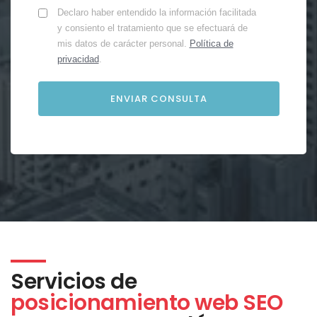
Declaro haber entendido la información facilitada
y consiento el tratamiento que se efectuará de
mis datos de carácter personal.
Política de
privacidad
.
Servicios de
posicionamiento web SEO