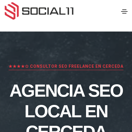
★★★★✩ CONSULTOR SEO FREELANCE EN CERCEDA
AGENCIA SEO
LOCAL EN
CERCEDA