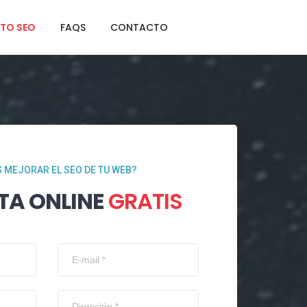
TO SEO
FAQS
CONTACTO
 MEJORAR EL SEO DE TU WEB?
TA ONLINE
GRATIS