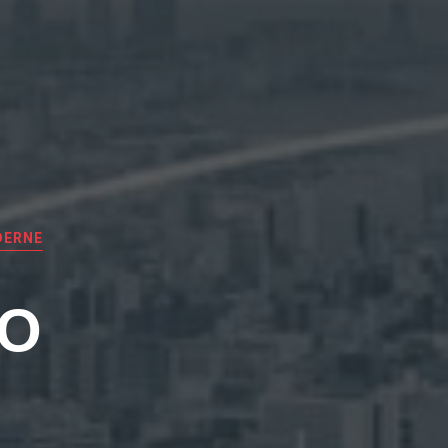
DERNE
EO