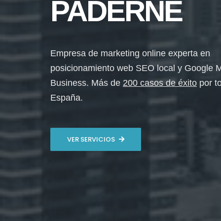
PADERNE
Empresa de marketing online experta en
posicionamiento web SEO local y Google 
Business. Más de
200 casos de éxito
por t
España.
VER SERVICIOS