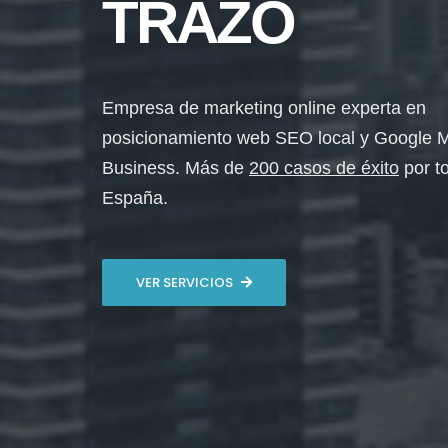
TRAZO
Empresa de marketing online experta en
posicionamiento web SEO local y Google 
Business. Más de
200 casos de éxito
por t
España.
VER SERVICIOS