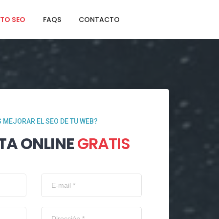
TO SEO
FAQS
CONTACTO
 MEJORAR EL SEO DE TU WEB?
TA ONLINE
GRATIS