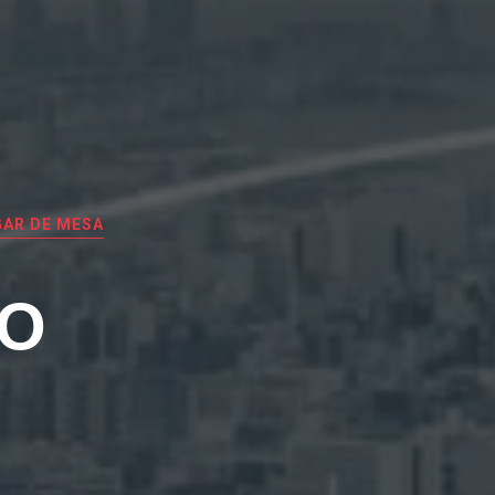
AR DE MESA
EO