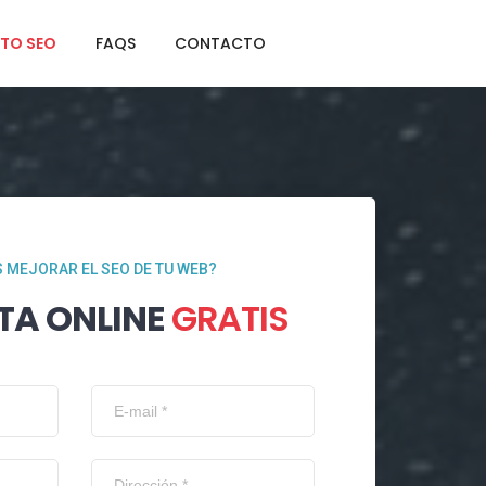
TO SEO
FAQS
CONTACTO
 MEJORAR EL SEO DE TU WEB?
TA ONLINE
GRATIS