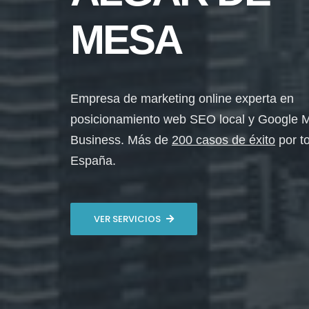
MESA
Empresa de marketing online experta en
posicionamiento web SEO local y Google 
Business. Más de
200 casos de éxito
por t
España.
VER SERVICIOS