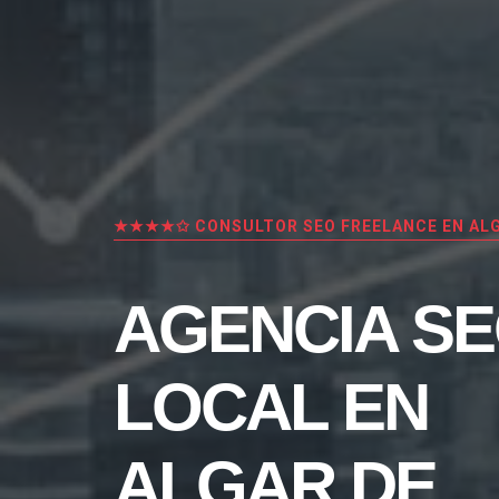
★★★★✩ CONSULTOR SEO FREELANCE EN ALG
AGENCIA S
LOCAL EN
ALGAR DE