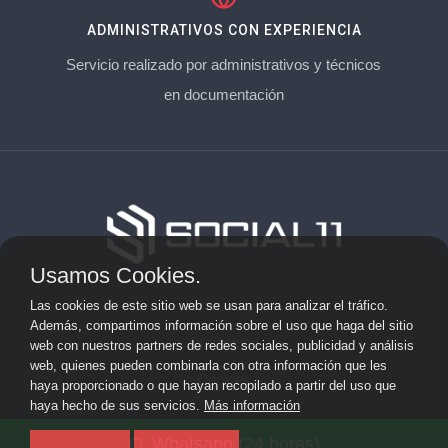
ADMINISTRATIVOS CON EXPERIENCIA
Servicio realizado por administrativos y técnicos
en documentación
Usamos Cookies.
Aviso Legal
Las cookies de este sitio web se usan para analizar el tráfico.
Además, compartimos información sobre el uso que haga del sitio
Privacidad
web con nuestros partners de redes sociales, publicidad y análisis
web, quienes pueden combinarla con otra información que les
Cookies
haya proporcionado o que hayan recopilado a partir del uso que
haya hecho de sus servicios.
Más información
© 2026 socialonce marketing&internet · Especialistas en
Whatsapp (24 horas)