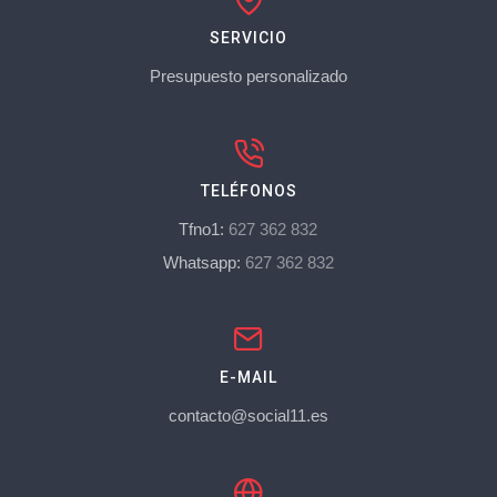
SERVICIO
Presupuesto personalizado
TELÉFONOS
Tfno1:
627 362 832
Whatsapp:
627 362 832
E-MAIL
contacto@social11.es