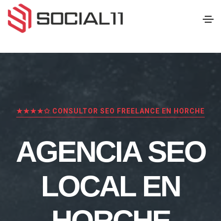
★★★★✩ CONSULTOR SEO FREELANCE EN HORCHE
AGENCIA SEO
LOCAL EN
HORCHE