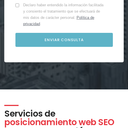
Declaro haber entendido la información facilitada
y consiento el tratamiento que se efectuará de
mis datos de carácter personal.
Política de
privacidad
.
Servicios de
posicionamiento web SEO