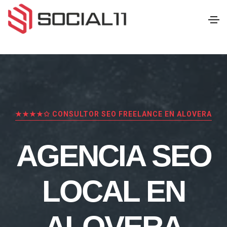
★★★★✩ CONSULTOR SEO FREELANCE EN ALOVERA
AGENCIA SEO
LOCAL EN
ALOVERA