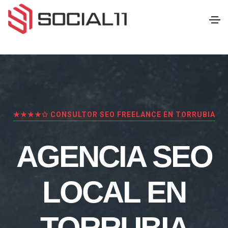
★★★★✩ CONSULTOR SEO FREELANCE EN TORRUBIA
AGENCIA SEO
LOCAL EN
TORRUBIA