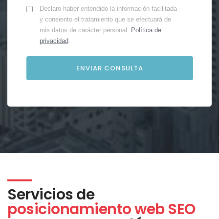
Declaro haber entendido la información facilitada
y consiento el tratamiento que se efectuará de
mis datos de carácter personal.
Política de
privacidad
.
Servicios de
posicionamiento web SEO