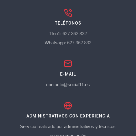
TELÉFONOS
Tfno1:
627 362 832
Whatsapp:
627 362 832
E-MAIL
contacto@social11.es
ADMINISTRATIVOS CON EXPERIENCIA
Servicio realizado por administrativos y técnicos
en documentación