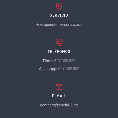
SERVICIO
Presupuesto personalizado
TELÉFONOS
Tfno1:
627 362 832
Whatsapp:
627 362 832
E-MAIL
contacto@social11.es