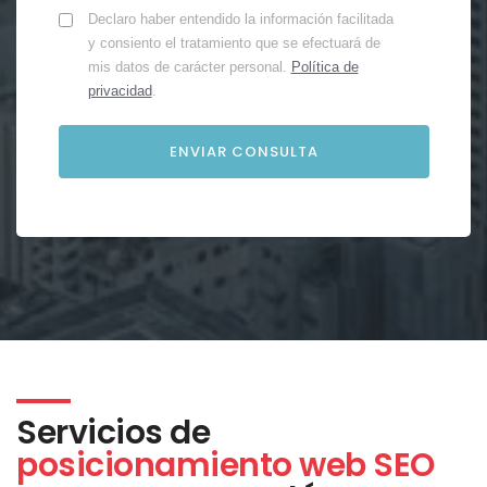
Declaro haber entendido la información facilitada
y consiento el tratamiento que se efectuará de
mis datos de carácter personal.
Política de
privacidad
.
Servicios de
posicionamiento web SEO