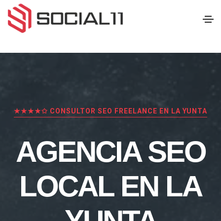
★★★★✩ CONSULTOR SEO FREELANCE EN LA YUNTA
AGENCIA SEO
LOCAL EN LA
YUNTA