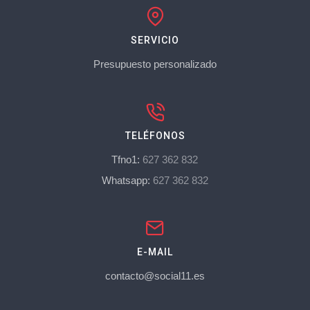
SERVICIO
Presupuesto personalizado
TELÉFONOS
Tfno1:
627 362 832
Whatsapp:
627 362 832
E-MAIL
contacto@social11.es