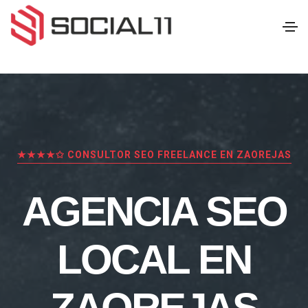
★★★★✩ CONSULTOR SEO FREELANCE EN ZAOREJAS
AGENCIA SEO
LOCAL EN
ZAOREJAS