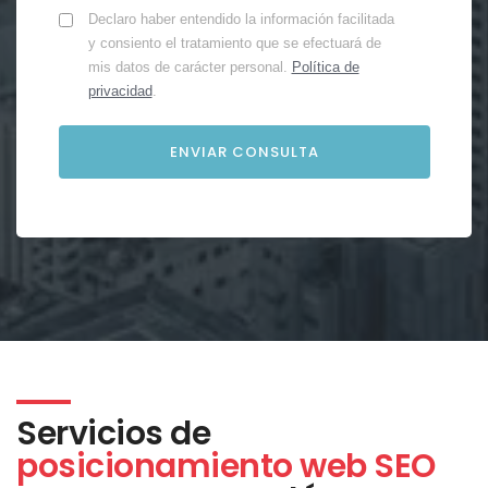
Declaro haber entendido la información facilitada
y consiento el tratamiento que se efectuará de
mis datos de carácter personal.
Política de
privacidad
.
Servicios de
posicionamiento web SEO