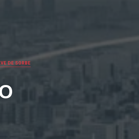
VE DE SORBE
EO