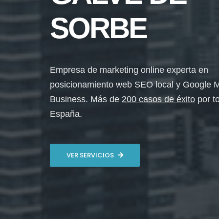
SORBE
Empresa de marketing online experta en
posicionamiento web SEO local y Google 
Business. Más de
200 casos de éxito
por t
España.
VER SERVICIOS