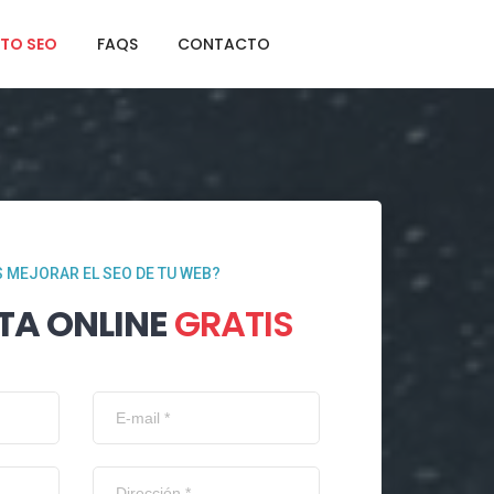
TO SEO
FAQS
CONTACTO
 MEJORAR EL SEO DE TU WEB?
TA ONLINE
GRATIS