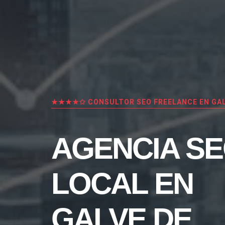
★★★★✩ CONSULTOR SEO FREELANCE EN GAL
AGENCIA S
LOCAL EN
GALVE DE