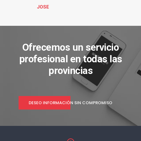
JOSE
Ofrecemos un servicio
profesional en todas las
provincias
DESEO INFORMACIÓN SIN COMPROMISO