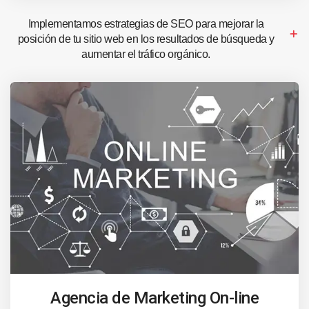
Implementamos estrategias de SEO para mejorar la
posición de tu sitio web en los resultados de búsqueda y
aumentar el tráfico orgánico.
Agencia de Marketing On-line