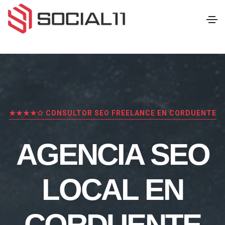
★★★★✩ CONSULTOR SEO FREELANCE EN CORDUENTE
AGENCIA SEO
LOCAL EN
CORDUENTE