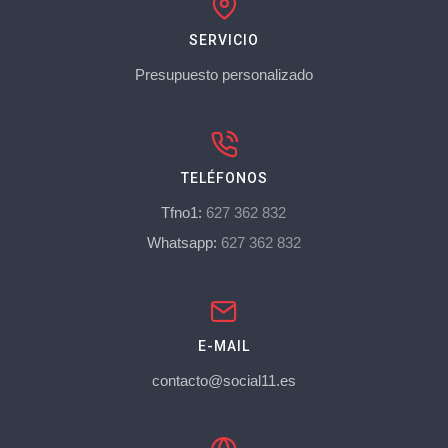
SERVICIO
Presupuesto personalizado
TELÉFONOS
Tfno1:
627 362 832
Whatsapp:
627 362 832
E-MAIL
contacto@social11.es