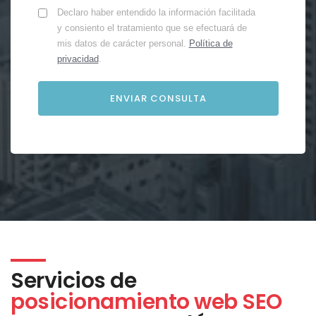
Declaro haber entendido la información facilitada
y consiento el tratamiento que se efectuará de
mis datos de carácter personal.
Política de
privacidad
.
Servicios de
posicionamiento web SEO