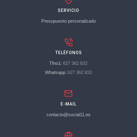
SERVICIO
Presupuesto personalizado
TELÉFONOS
Tfno1:
627 362 832
Whatsapp:
627 362 832
E-MAIL
contacto@social11.es