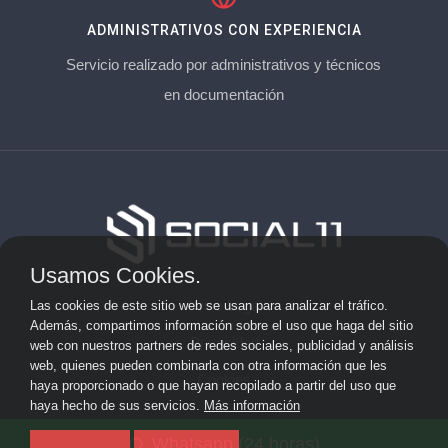
ADMINISTRATIVOS CON EXPERIENCIA
Servicio realizado por administrativos y técnicos
en documentación
Usamos Cookies.
Aviso Legal
Las cookies de este sitio web se usan para analizar el tráfico.
Además, compartimos información sobre el uso que haga del sitio
Privacidad
web con nuestros partners de redes sociales, publicidad y análisis
web, quienes pueden combinarla con otra información que les
Cookies
haya proporcionado o que hayan recopilado a partir del uso que
haya hecho de sus servicios.
Más información
© 2026 socialonce marketing&internet · Especialistas en
Whatsapp (24 horas)