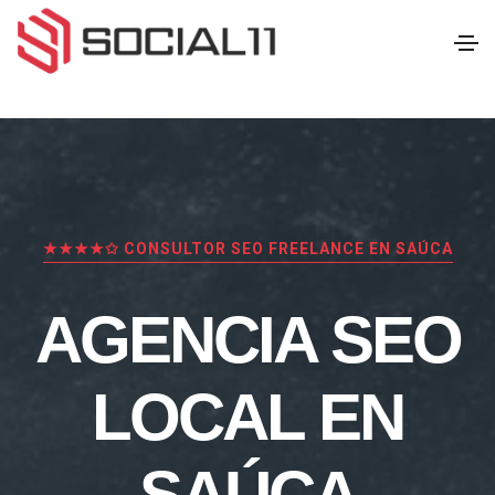
★★★★✩ CONSULTOR SEO FREELANCE EN SAÚCA
AGENCIA SEO
LOCAL EN
SAÚCA