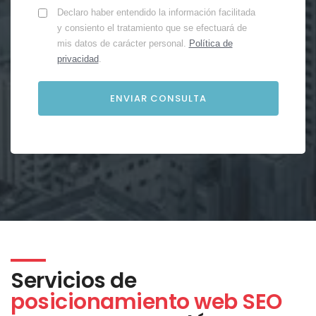
Declaro haber entendido la información facilitada
y consiento el tratamiento que se efectuará de
mis datos de carácter personal.
Política de
privacidad
.
Servicios de
posicionamiento web SEO