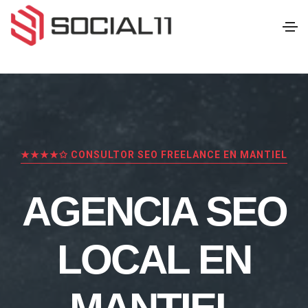
★★★★✩ CONSULTOR SEO FREELANCE EN MANTIEL
AGENCIA SEO
LOCAL EN
MANTIEL