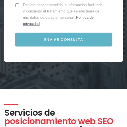
Declaro haber entendido la información facilitada
y consiento el tratamiento que se efectuará de
mis datos de carácter personal.
Política de
privacidad
.
Servicios de
posicionamiento web SEO