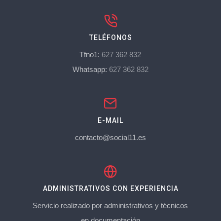
TELÉFONOS
Tfno1:
627 362 832
Whatsapp:
627 362 832
E-MAIL
contacto@social11.es
ADMINISTRATIVOS CON EXPERIENCIA
Servicio realizado por administrativos y técnicos
en documentación