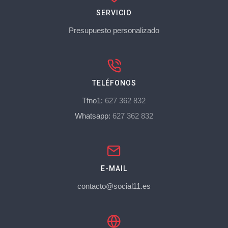
SERVICIO
Presupuesto personalizado
TELÉFONOS
Tfno1:
627 362 832
Whatsapp:
627 362 832
E-MAIL
contacto@social11.es