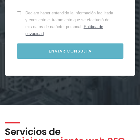
Declaro haber entendido la información facilitada
y consiento el tratamiento que se efectuará de
mis datos de carácter personal.
Política de
privacidad
.
Servicios de