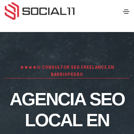
★★★★✩ CONSULTOR SEO FREELANCE EN
BARRIOPEDRO
AGENCIA SEO
LOCAL EN