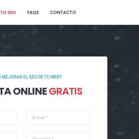
TO SEO
FAQS
CONTACTO
 MEJORAR EL SEO DE TU WEB?
TA ONLINE
GRATIS