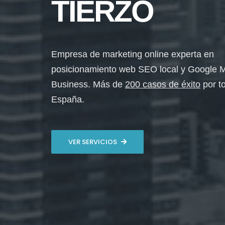
TIERZO
Empresa de marketing online experta en
posicionamiento web SEO local y Google 
Business. Más de
200 casos de éxito
por t
España.
VER SERVICIOS