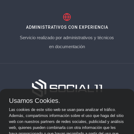
ADMINISTRATIVOS CON EXPERIENCIA
Servicio realizado por administrativos y técnicos
en documentación
Usamos Cookies.
Aviso Legal
Las cookies de este sitio web se usan para analizar el tráfico.
Además, compartimos información sobre el uso que haga del sitio
Privacidad
web con nuestros partners de redes sociales, publicidad y análisis
web, quienes pueden combinarla con otra información que les
Cookies
haya proporcionado o que hayan recopilado a partir del uso que