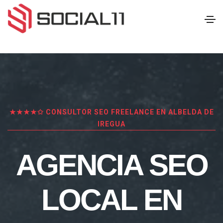
★★★★✩ CONSULTOR SEO FREELANCE EN ALBELDA DE
IREGUA
AGENCIA SEO
LOCAL EN