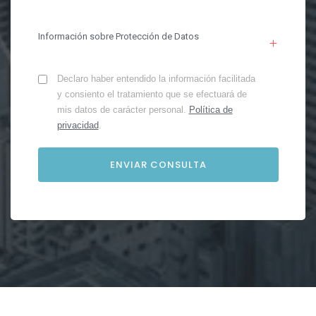
Información sobre Protección de Datos
Declaro haber entendido la información facilitada
y consiento el tratamiento que se efectuará de
mis datos de carácter personal.
Política de
privacidad
.