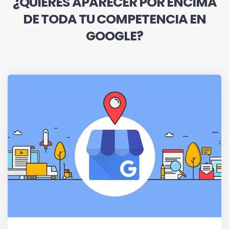
¿QUIERES APARECER POR ENCIMA
DE TODA TU COMPETENCIA EN
GOOGLE?