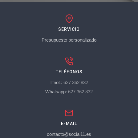
SERVICIO
Presupuesto personalizado
TELÉFONOS
Tfno1:
627 362 832
Whatsapp:
627 362 832
E-MAIL
contacto@social11.es